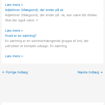
Læs mere »
Adjektiver (tillægsord), der ender på sk
Adjektiver (tillægsord), der ender på -sk, kan være lidt drilske.
Skal der også være -t
Læs mere »
Hvad er en sætning?
En sætning er en sammenhængende gruppe af ord, der
udtrykker et komplet udsagn. En sætning
Læs mere »
←
Forrige Indlæg
Næste Indlæg
→