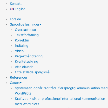
Kontakt
English
Forside
Sproglige løsninger
Oversættelse
Tekstforfatning
Korrektur
Indtaling
Video
Projekthåndtering
Kvalitetssikring
Aftalekunde
Ofte stillede spørgsmål
Referencer
Cases
Systematic opnår rød tråd i flersproglig kommunikation med
WordPilots
Kraftvaerk sikrer professionel international kommunikation
med WordPilots