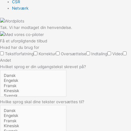
CSR
Netværk
Tak. Vi har modtaget din henvendelse.
Få et uforpligtende tilbud
Hvad har du brug for
Tekstforfatning
Korrektur
Oversættelse
Indtaling
Video
Andet
Hvilket sprog er din udgangstekst skrevet på?
Hvilke sprog skal dine tekster oversættes til?