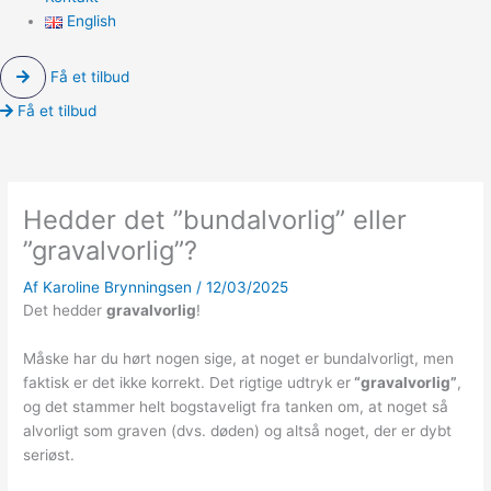
English
Få et tilbud
Få et tilbud
Hedder det ”bundalvorlig” eller
”gravalvorlig”?
Af
Karoline Brynningsen
/
12/03/2025
Det hedder
gravalvorlig
!
Måske har du hørt nogen sige, at noget er bundalvorligt, men
faktisk er det ikke korrekt. Det rigtige udtryk er
“gravalvorlig”
,
og det stammer helt bogstaveligt fra tanken om, at noget så
alvorligt som graven (dvs. døden) og altså noget, der er dybt
seriøst.