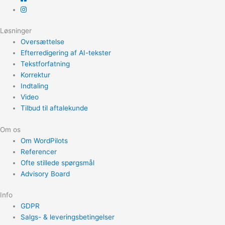
Løsninger
Oversættelse
Efterredigering af AI-tekster
Tekstforfatning
Korrektur
Indtaling
Video
Tilbud til aftalekunde
Om os
Om WordPilots
Referencer
Ofte stillede spørgsmål
Advisory Board
Info
GDPR
Salgs- & leveringsbetingelser