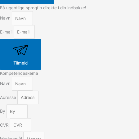
Få ugentlige sprogtip direkte i din indbakke!
Navn
E-mail
Tilmeld
Kompetenceskema
Navn
Adresse
By
CVR
Modersmål