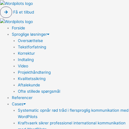
Få et tilbud
Forside
Sproglige løsninger
Oversættelse
Tekstforfatning
Korrektur
Indtaling
Video
Projekthåndtering
Kvalitetssikring
Aftalekunde
Ofte stillede spørgsmål
Referencer
Cases
Systematic opnår rød tråd i flersproglig kommunikation med
WordPilots
Kraftvaerk sikrer professionel international kommunikation