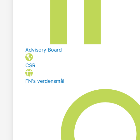
Advisory Board
CSR
FN's verdensmål