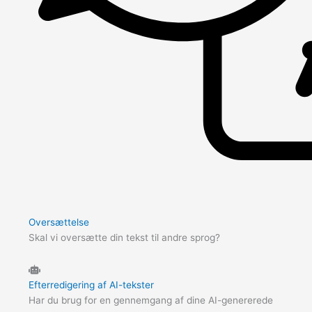
Oversættelse
Skal vi oversætte din tekst til andre sprog?
Efterredigering af AI-tekster
Har du brug for en gennemgang af dine AI-genererede