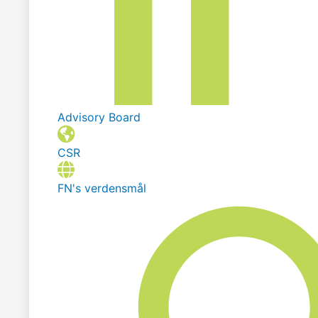
Advisory Board
CSR
FN's verdensmål