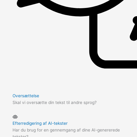
Oversættelse
Skal vi oversætte din tekst til andre sprog?
Efterredigering af AI-tekster
Har du brug for en gennemgang af dine AI-genererede
tekster?