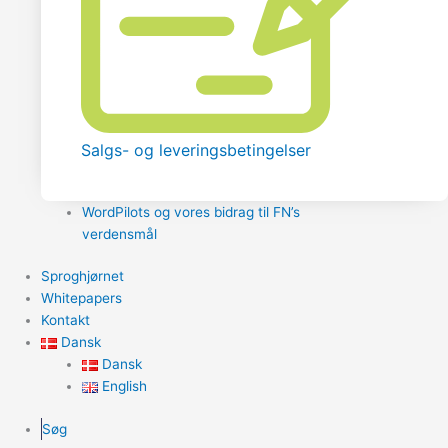
Salgs- og leveringsbetingelser
WordPilots og vores bidrag til FN’s
verdensmål
Sproghjørnet
Whitepapers
Kontakt
Dansk
Dansk
English
Søg