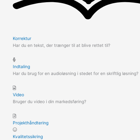
Korrektur
Har du en tekst, der trænger til at blive rettet til?
Indtaling
Har du brug for en audioløsning i stedet for en skriftlig løsning?
Video
Bruger du video i din markedsføring?
Projekthåndtering
Kvalitetssikring