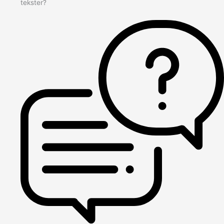
tekster?