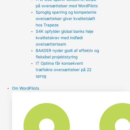
på oversættelser med WordPilots
Sproglig sparring og kompetente
oversættelser giver kvalitetsløft
hos Trapeze
S4K opfylder global banks høje
kvalitetskrav med indfødt
oversætterteam
BAADER nyder godt af effektiv og
fleksibel projektstyring
IT Optima får konsekvent
træfsikre oversættelser på 22
sprog
Om WordPilots