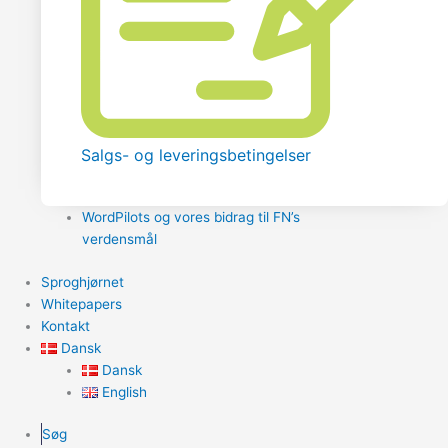
Salgs- og leveringsbetingelser
WordPilots og vores bidrag til FN’s
verdensmål
Sproghjørnet
Whitepapers
Kontakt
Dansk
Dansk
English
Søg