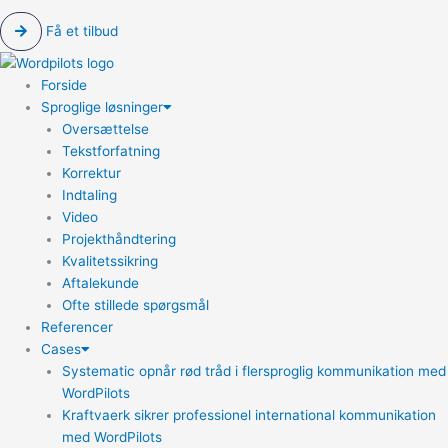
Få et tilbud
Forside
Sproglige løsninger
Oversættelse
Tekstforfatning
Korrektur
Indtaling
Video
Projekthåndtering
Kvalitetssikring
Aftalekunde
Ofte stillede spørgsmål
Referencer
Cases
Systematic opnår rød tråd i flersproglig kommunikation med
WordPilots
Kraftvaerk sikrer professionel international kommunikation
med WordPilots