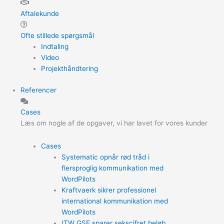
Aftalekunde
Ofte stillede spørgsmål
Indtaling
Video
Projekthåndtering
Referencer
Cases
Læs om nogle af de opgaver, vi har lavet for vores kunder
Cases
Systematic opnår rød tråd i
flersproglig kommunikation med
WordPilots
Kraftvaerk sikrer professionel
international kommunikation med
WordPilots
ITW GSE sparer sekscifret beløb