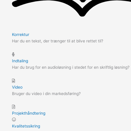
Korrektur
Har du en tekst, der trænger til at blive rettet til?
Indtaling
Har du brug for en audioløsning i stedet for en skriftlig løsning?
Video
Bruger du video i din markedsføring?
Projekthåndtering
Kvalitetssikring