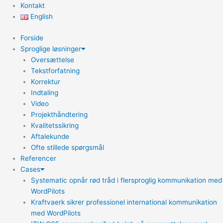
Kontakt
English
Forside
Sproglige løsninger
Oversættelse
Tekstforfatning
Korrektur
Indtaling
Video
Projekthåndtering
Kvalitetssikring
Aftalekunde
Ofte stillede spørgsmål
Referencer
Cases
Systematic opnår rød tråd i flersproglig kommunikation med
WordPilots
Kraftvaerk sikrer professionel international kommunikation
med WordPilots