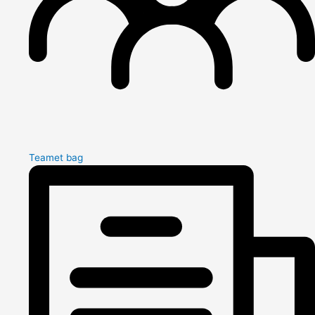
Teamet bag