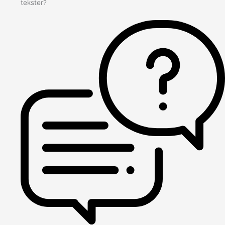
tekster?