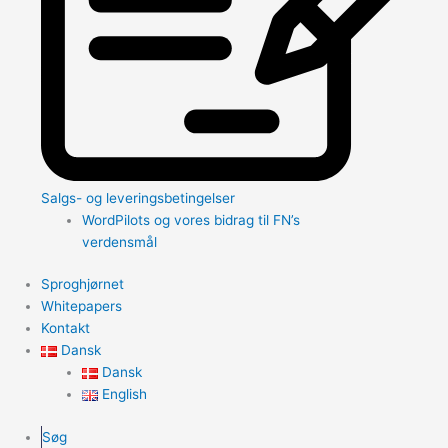
Salgs- og leveringsbetingelser
WordPilots og vores bidrag til FN’s
verdensmål
Sproghjørnet
Whitepapers
Kontakt
Dansk
Dansk
English
Søg