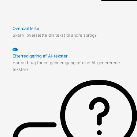
Oversættelse
Skal vi oversætte din tekst til andre sprog?
Efterredigering af AI-tekster
Har du brug for en gennemgang af dine AI-genererede
tekster?