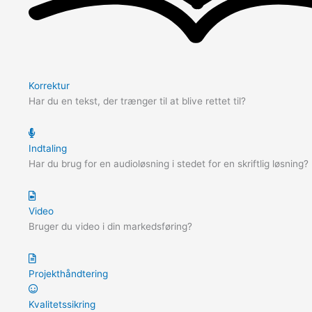
Korrektur
Har du en tekst, der trænger til at blive rettet til?
Indtaling
Har du brug for en audioløsning i stedet for en skriftlig løsning?
Video
Bruger du video i din markedsføring?
Projekthåndtering
Kvalitetssikring