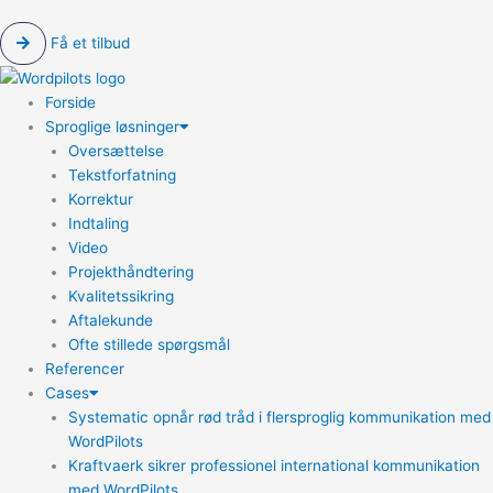
Få et tilbud
Forside
Sproglige løsninger
Oversættelse
Tekstforfatning
Korrektur
Indtaling
Video
Projekthåndtering
Kvalitetssikring
Aftalekunde
Ofte stillede spørgsmål
Referencer
Cases
Systematic opnår rød tråd i flersproglig kommunikation med
WordPilots
Kraftvaerk sikrer professionel international kommunikation
med WordPilots