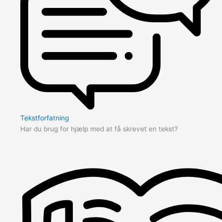
Tekstforfatning
Har du brug for hjælp med at få skrevet en tekst?