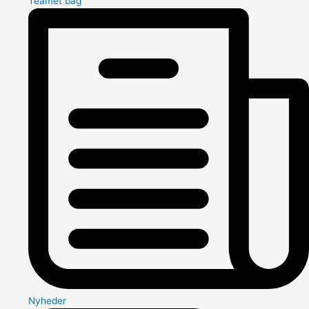
Teamet bag
Nyheder