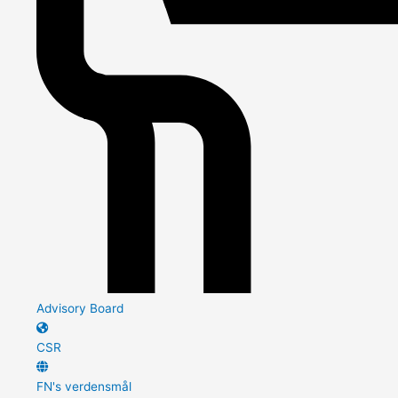
Advisory Board
CSR
FN's verdensmål