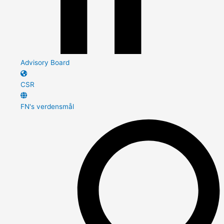
Advisory Board
CSR
FN's verdensmål