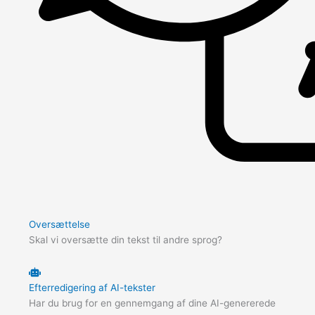
Oversættelse
Skal vi oversætte din tekst til andre sprog?
Efterredigering af AI-tekster
Har du brug for en gennemgang af dine AI-genererede