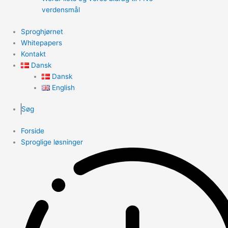
verdensmål
Sproghjørnet
Whitepapers
Kontakt
Dansk
Dansk
English
Søg
Forside
Sproglige løsninger