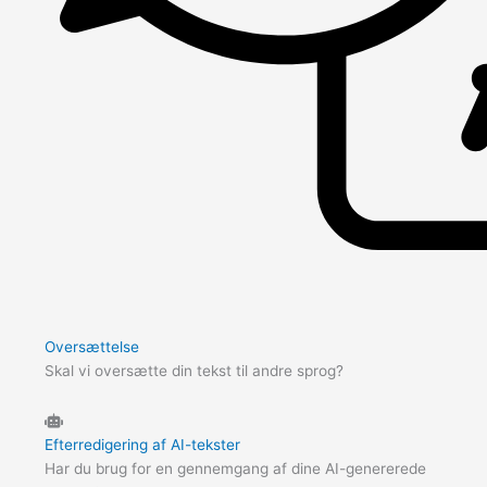
Oversættelse
Skal vi oversætte din tekst til andre sprog?
Efterredigering af AI-tekster
Har du brug for en gennemgang af dine AI-genererede