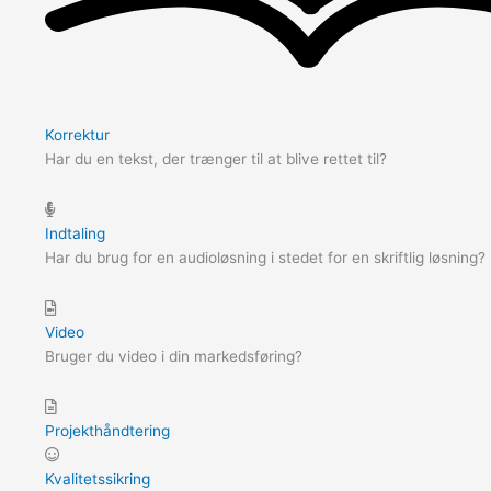
Korrektur
Har du en tekst, der trænger til at blive rettet til?
Indtaling
Har du brug for en audioløsning i stedet for en skriftlig løsning?
Video
Bruger du video i din markedsføring?
Projekthåndtering
Kvalitetssikring