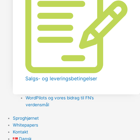
Salgs- og leveringsbetingelser
WordPilots og vores bidrag til FN’s
verdensmål
Sproghjørnet
Whitepapers
Kontakt
Dansk