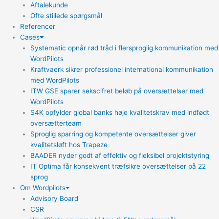
Aftalekunde
Ofte stillede spørgsmål
Referencer
Cases
Systematic opnår rød tråd i flersproglig kommunikation med
WordPilots
Kraftvaerk sikrer professionel international kommunikation
med WordPilots
ITW GSE sparer sekscifret beløb på oversættelser med
WordPilots
S4K opfylder global banks høje kvalitetskrav med indfødt
oversætterteam
Sproglig sparring og kompetente oversættelser giver
kvalitetsløft hos Trapeze
BAADER nyder godt af effektiv og fleksibel projektstyring
IT Optima får konsekvent træfsikre oversættelser på 22
sprog
Om Wordpilots
Advisory Board
CSR