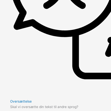
Oversættelse
Skal vi oversætte din tekst til andre sprog?