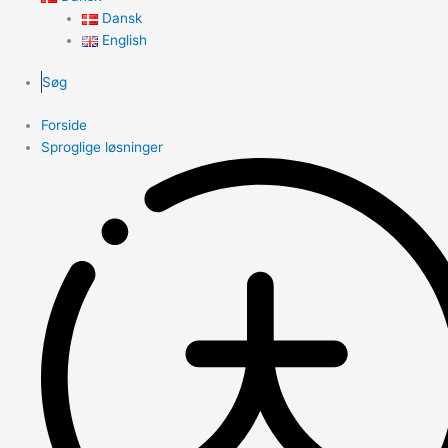
Dansk
English
Søg
Forside
Sproglige løsninger