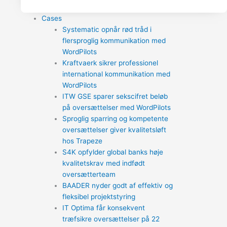
Cases
Systematic opnår rød tråd i
flersproglig kommunikation med
WordPilots
Kraftvaerk sikrer professionel
international kommunikation med
WordPilots
ITW GSE sparer sekscifret beløb
på oversættelser med WordPilots
Sproglig sparring og kompetente
oversættelser giver kvalitetsløft
hos Trapeze
S4K opfylder global banks høje
kvalitetskrav med indfødt
oversætterteam
BAADER nyder godt af effektiv og
fleksibel projektstyring
IT Optima får konsekvent
træfsikre oversættelser på 22