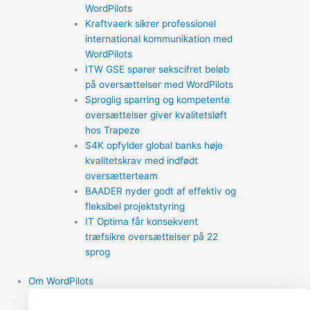
WordPilots
Kraftvaerk sikrer professionel
international kommunikation med
WordPilots
ITW GSE sparer sekscifret beløb
på oversættelser med WordPilots
Sproglig sparring og kompetente
oversættelser giver kvalitetsløft
hos Trapeze
S4K opfylder global banks høje
kvalitetskrav med indfødt
oversætterteam
BAADER nyder godt af effektiv og
fleksibel projektstyring
IT Optima får konsekvent
træfsikre oversættelser på 22
sprog
Om WordPilots