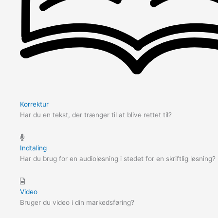
Korrektur
Har du en tekst, der trænger til at blive rettet til?
Indtaling
Har du brug for en audioløsning i stedet for en skriftlig løsning?
Video
Bruger du video i din markedsføring?