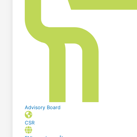
Advisory Board
CSR