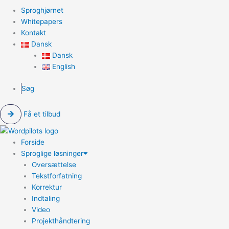
Sproghjørnet
Whitepapers
Kontakt
Dansk
Dansk
English
Søg
Få et tilbud
Forside
Sproglige løsninger
Oversættelse
Tekstforfatning
Korrektur
Indtaling
Video
Projekthåndtering