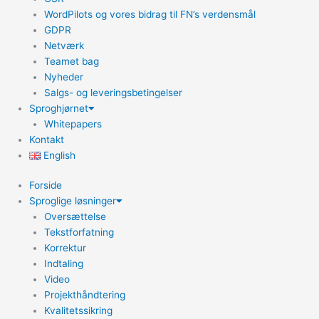
WordPilots og vores bidrag til FN’s verdensmål
GDPR
Netværk
Teamet bag
Nyheder
Salgs- og leveringsbetingelser
Sproghjørnet
Whitepapers
Kontakt
English
Forside
Sproglige løsninger
Oversættelse
Tekstforfatning
Korrektur
Indtaling
Video
Projekthåndtering
Kvalitetssikring