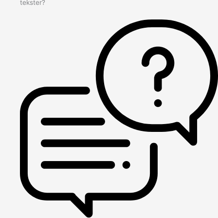
tekster?