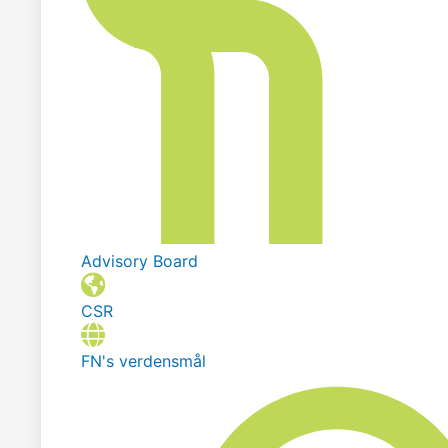
Advisory Board
CSR
FN's verdensmål