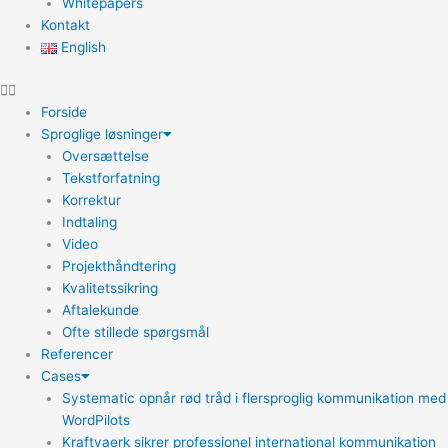
Whitepapers
Kontakt
English
Forside
Sproglige løsninger
Oversættelse
Tekstforfatning
Korrektur
Indtaling
Video
Projekthåndtering
Kvalitetssikring
Aftalekunde
Ofte stillede spørgsmål
Referencer
Cases
Systematic opnår rød tråd i flersproglig kommunikation med
WordPilots
Kraftvaerk sikrer professionel international kommunikation