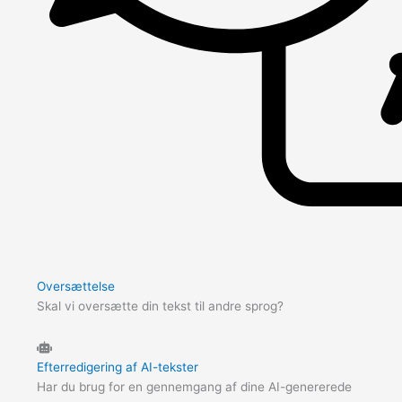
Oversættelse
Skal vi oversætte din tekst til andre sprog?
Efterredigering af AI-tekster
Har du brug for en gennemgang af dine AI-genererede