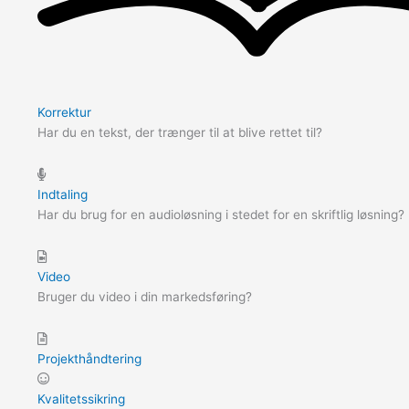
Korrektur
Har du en tekst, der trænger til at blive rettet til?
Indtaling
Har du brug for en audioløsning i stedet for en skriftlig løsning?
Video
Bruger du video i din markedsføring?
Projekthåndtering
Kvalitetssikring