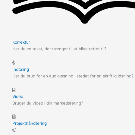
Korrektur
Har du en tekst, der trænger til at blive rettet til?
Indtaling
Har du brug for en audioløsning i stedet for en skriftlig løsning?
Video
Bruger du video i din markedsføring?
Projekthåndtering