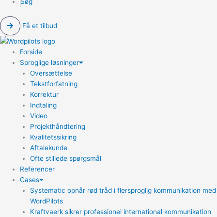
Søg
Få et tilbud
Forside
Sproglige løsninger
Oversættelse
Tekstforfatning
Korrektur
Indtaling
Video
Projekthåndtering
Kvalitetssikring
Aftalekunde
Ofte stillede spørgsmål
Referencer
Cases
Systematic opnår rød tråd i flersproglig kommunikation med
WordPilots
Kraftvaerk sikrer professionel international kommunikation