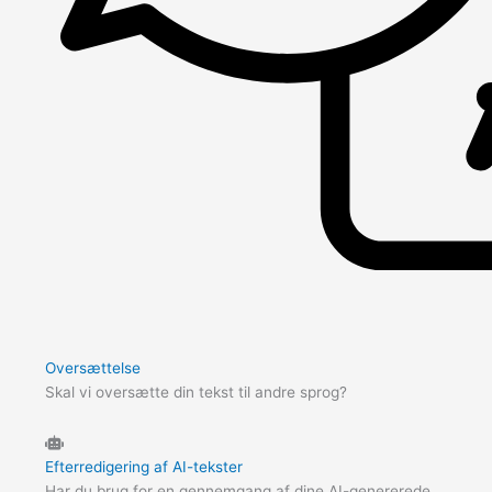
Oversættelse
Skal vi oversætte din tekst til andre sprog?
Efterredigering af AI-tekster
Har du brug for en gennemgang af dine AI-genererede