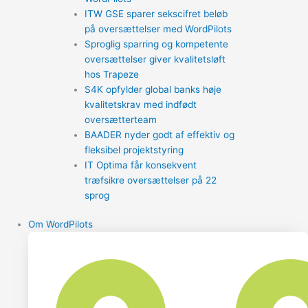
ITW GSE sparer sekscifret beløb
på oversættelser med WordPilots
Sproglig sparring og kompetente
oversættelser giver kvalitetsløft
hos Trapeze
S4K opfylder global banks høje
kvalitetskrav med indfødt
oversætterteam
BAADER nyder godt af effektiv og
fleksibel projektstyring
IT Optima får konsekvent
træfsikre oversættelser på 22
sprog
Om WordPilots