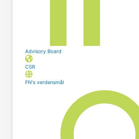
Advisory Board
CSR
FN's verdensmål