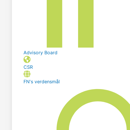
Advisory Board
CSR
FN's verdensmål