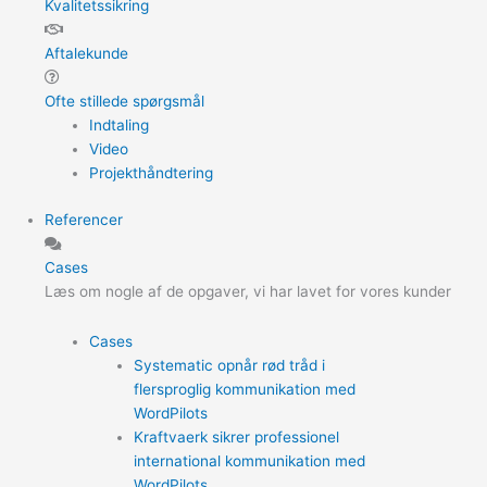
Kvalitetssikring
Aftalekunde
Ofte stillede spørgsmål
Indtaling
Video
Projekthåndtering
Referencer
Cases
Læs om nogle af de opgaver, vi har lavet for vores kunder
Cases
Systematic opnår rød tråd i
flersproglig kommunikation med
WordPilots
Kraftvaerk sikrer professionel
international kommunikation med
WordPilots