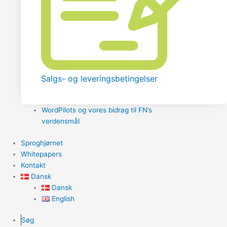
Salgs- og leveringsbetingelser
WordPilots og vores bidrag til FN’s
verdensmål
Sproghjørnet
Whitepapers
Kontakt
Dansk
Dansk
English
Søg