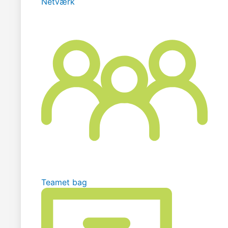
Netværk
Teamet bag