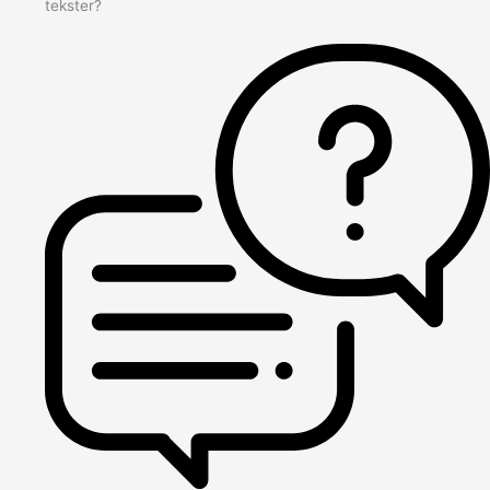
tekster?